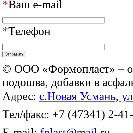
*
Ваш e-mail
*
Телефон
© ООО «Формопласт» – о
подошва, добавки в асфал
Адрес:
с.Новая Усмань, ул
Тел/факс: +7 (47341) 2-41
E-mail:
fplast@mail.ru