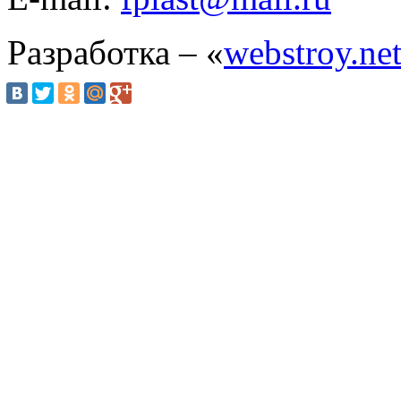
Разработка – «
webstroy.ne