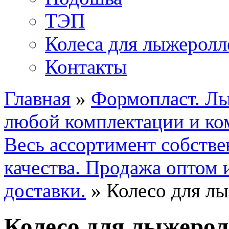
ТЭП
Колеса для лыжерол
Контакты
Главная
»
Формопласт. Лы
любой комплектации и ко
Весь ассортимент собстве
качества. Продажа оптом 
доставки.
»
Колесо для л
Колесо для лыжерол