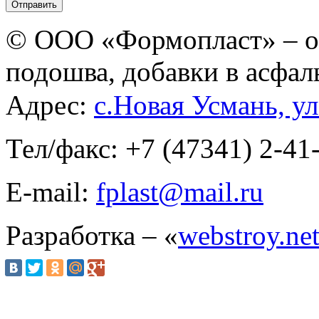
© ООО «Формопласт» – о
подошва, добавки в асфал
Адрес:
с.Новая Усмань, ул
Тел/факс: +7 (47341) 2-41
E-mail:
fplast@mail.ru
Разработка – «
webstroy.ne