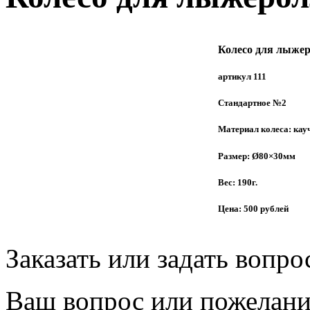
Колесо для лыжер
артикул 111
Стандартное №2
Материал колеса: кау
Размер: Ø80×30мм
Вес: 190г.
Цена: 500 рублей
Заказать или задать вопро
Ваш вопрос или пожелание