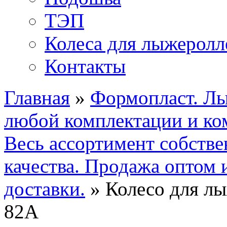
ТЭП
Колеса для лыжерол
Контакты
Главная
»
Формопласт. Лы
любой комплектации и ко
Весь ассортимент собстве
качества. Продажа оптом 
доставки.
»
Колесо для лы
82А