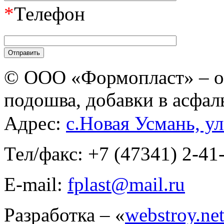
*
Телефон
© ООО «Формопласт» – о
подошва, добавки в асфал
Адрес:
с.Новая Усмань, ул
Тел/факс: +7 (47341) 2-41
E-mail:
fplast@mail.ru
Разработка – «
webstroy.ne