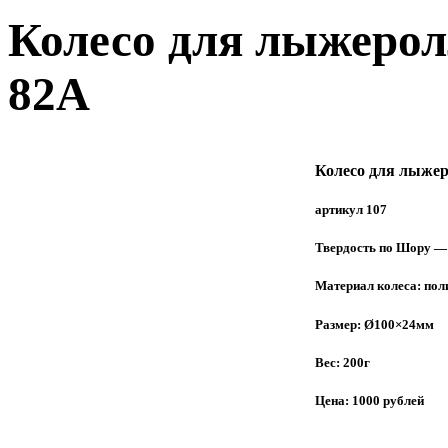
Колесо для лыжерол
82А
Колесо для лыжер
артикул 107
Твердость по Шору —
Материал колеса: по
Размер: Ø100×24мм
Вес: 200г
Цена: 1000 рублей